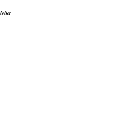
évéler