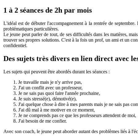
1 à 2 séances de 2h par mois
L'idéal est de débuter l'accompagnement à la rentrée de septembre. 
problématiques particulières.
Le jeune peut parler de tout, de ses difficultés dans les matières, mai
trouver ses propres solutions. C'est à la fois un prof, un ami et un c
confidentiel.
Des sujets très divers en lien direct avec l
Les sujets qui peuvent être abordés durant les séances :
1. Je travaille mais je n'y arrive pas,
2. J'ai un conflit avec un professeur,
3. Je ne sais pas quoi faire l'année prochaine,
4. Je suis stressé(e), démotivé(e),
5. J'ai quelque chose à dire à mes parents mais je ne sais pas co
6. J'ai dû mal à me motiver en ce moment,
7. Je ne comprends pas ce que les professeurs attendent de moi,
8. J'ai besoin de me confier.
Avec son coach, le jeune peut aborder autant des problèmes liés à l'é