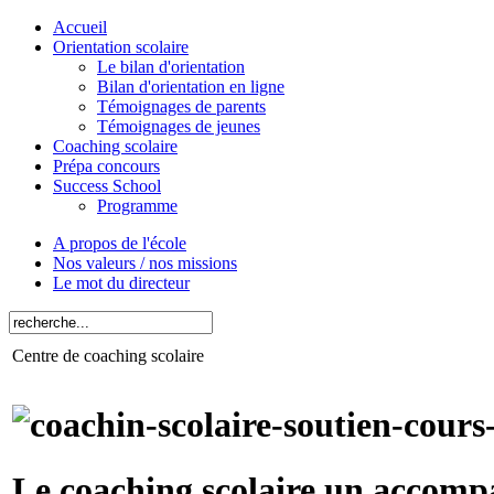
Accueil
Orientation scolaire
Le bilan d'orientation
Bilan d'orientation en ligne
Témoignages de parents
Témoignages de jeunes
Coaching scolaire
Prépa concours
Success School
Programme
A propos de l'école
Nos valeurs / nos missions
Le mot du directeur
Centre de coaching scolaire
Le coaching scolaire un accomp