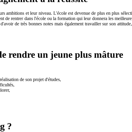
ambitions et leur niveau. L'école est devenue de plus en plus sélective.
ment de rentrer dans l'école ou la formation qui leur donnera les meilleure
d'avoir de très bonnes notes mais également travailler sur son attitude, 
de rendre un jeune plus mâture
réalisation de son projet d'études,
ficultés,
liorer,
g ?