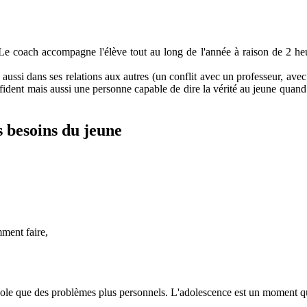
Le coach accompagne l'élève tout au long de l'année à raison de 2 heu
s aussi dans ses relations aux autres (un conflit avec un professeur, avec
onfident mais aussi une personne capable de dire la vérité au jeune quand
es besoins du jeune
mment faire,
cole que des problèmes plus personnels. L'adolescence est un moment qui