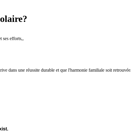
olaire?
 ses efforts,,
crive dans une réussite durable et que l'harmonie familiale soit retrouvée