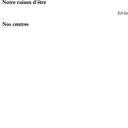
Notre raison d'être
En to
Nos centres